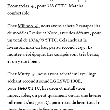
Ecomatelas
(lien externe)
, pour 338 €TTC. Matelas
confortable.
Chez
Miliboo
(lien externe)
, nous avons acheté 2 canapés lits
de modèles Louise et Noro, avec des défauts, pour
un total de 1934,99 €TTC. Cela incluait la
livraison, mais en bas, pas au second étage. La
montée a été épique. Les canapés sont très beaux,
et on y dort bien.
Chez
Murfy
(lien externe)
, nous avons acheté un lave-linge
séchant reconditionné LG LSWD100E,
pour 1443 €TTC, livraison et installation
impeccables, on peut quasiment ouvrir une laverie
tellement c'est gros. Ça permettra de laver tout le
linge de maison de façon autonome.