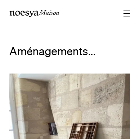
Maison
Aménagements...
Agrandir