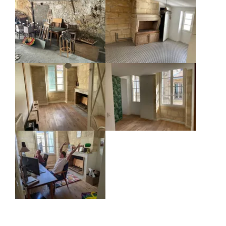
Agrandir
Agrandir
Agrandir
Agrandir
Agrandir