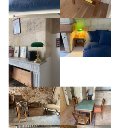
Agrandir
Agrandir
Agrandir
Agrandir