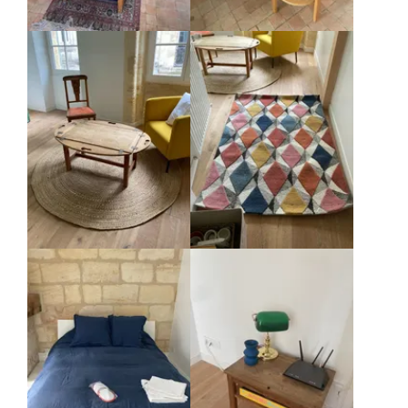
Agrandir
Agrandir
Agrandir
Agrandir