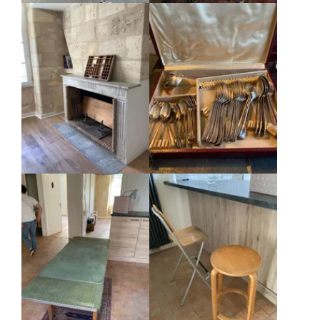
Agrandir
Agrandir
Agrandir
Agrandir