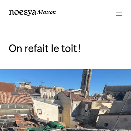
Maison
On refait le toit !
Agrandir