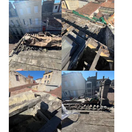
Agrandir
Agrandir
Agrandir
Agrandir