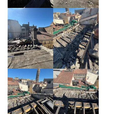
Agrandir
Agrandir
Agrandir
Agrandir