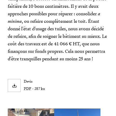
faîtière de 10 bons centimètres. Il y avait deux
approches possibles pour réparer : consolider
a
minima
, ou refaire complètement le toit. Étant
donné l'état d'usage des tuiles, nous avons décidé
de refaire, afin de soigner le bâtiment au mieux. Le
coût des travaux est de 41 066 € HT, que nous
finançons sur fonds propres. Cela nous permettra
d'être tranquilles pendant au moins 25 ans !
Devis
PDF
- 287
ko
Agrandir
Agrandir